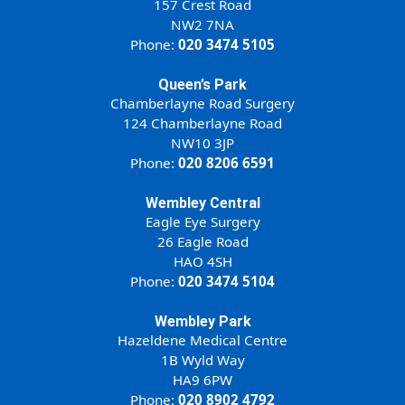
157 Crest Road
NW2 7NA
Phone:
020 3474 5105
Queen’s Park
Chamberlayne Road Surgery
124 Chamberlayne Road
NW10 3JP
Phone:
020 8206 6591
Wembley Central
Eagle Eye Surgery
26 Eagle Road
HAO 4SH
Phone:
020 3474 5104
Wembley Park
Hazeldene Medical Centre
1B Wyld Way
HA9 6PW
Phone:
020 8902 4792