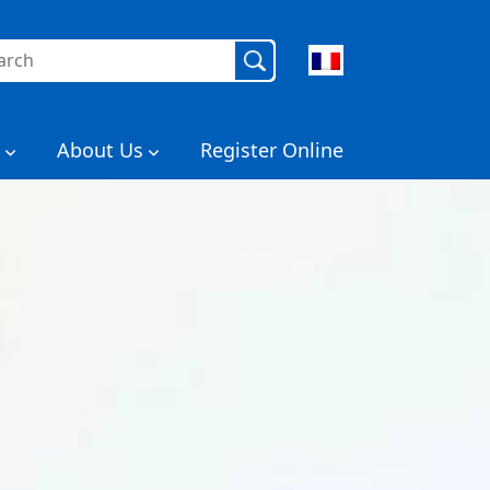
ercher :
About Us
Register Online