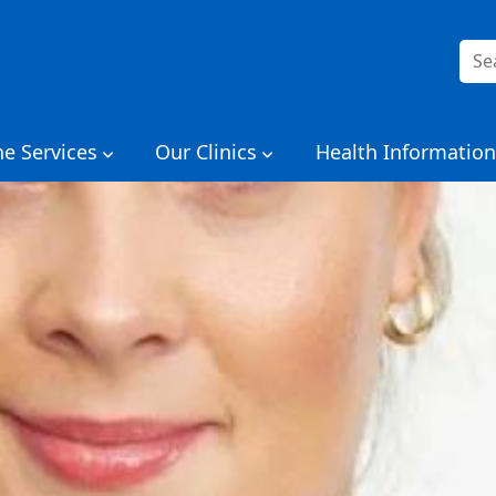
Rech
ne Services
Our Clinics
Health Information