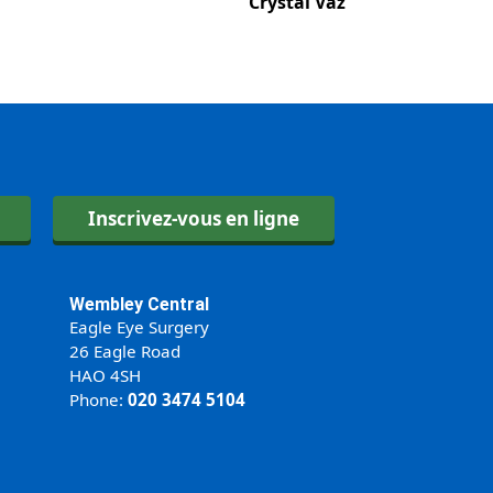
Crystal Vaz
Inscrivez-vous en ligne
Wembley Central
Eagle Eye Surgery
26 Eagle Road
HAO 4SH
Phone:
020 3474 5104