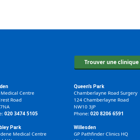
Trouver une clinique
den
Queen’s Park
 Medical Centre
Chamberlayne Road Surgery
rest Road
124 Chamberlayne Road
 7NA
NW10 3JP
e:
020 3474 5105
Phone:
020 8206 6591
ley Park
Willesden
ldene Medical Centre
GP Pathfinder Clinics HQ