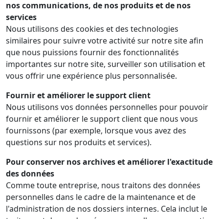
nos communications, de nos produits et de nos
services
Nous utilisons des cookies et des technologies
similaires pour suivre votre activité sur notre site afin
que nous puissions fournir des fonctionnalités
importantes sur notre site, surveiller son utilisation et
vous offrir une expérience plus personnalisée.
Fournir et améliorer le support client
Nous utilisons vos données personnelles pour pouvoir
fournir et améliorer le support client que nous vous
fournissons (par exemple, lorsque vous avez des
questions sur nos produits et services).
Pour conserver nos archives et améliorer l'exactitude
des données
Comme toute entreprise, nous traitons des données
personnelles dans le cadre de la maintenance et de
l'administration de nos dossiers internes. Cela inclut le