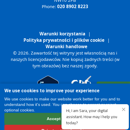
Phone:
020 8902 8223
Warunki korzystania
|
Polityka prywatności i plików cookie
|
Warunki handlowe
© 2026. Zawartość tej witryny jest własnością nas i
naszych licencjodawców. Nie kopiuj żadnych treści (w
tym obrazów) bez naszej zgody.
Zarejestruj się
We use cookies to improve your experience
Online
We use cookies to make our website work better for you and to
understand how it's used. You can choose to accept or reject
optional cookies.
Accept all cookies