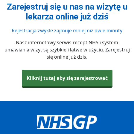
Zarejestruj się u nas na wizytę u
lekarza online już dziś
Rejestracja zwykle zajmuje mniej niż dwie minuty
Nasz internetowy serwis recept NHS i system
umawiania wizyt są szybkie i łatwe w użyciu. Zarejestruj
się online już dziś.
Kliknij tutaj aby się zarejestrować