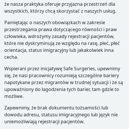
że nasza praktyka oferuje
przyjazna przestrzeń dla
wszystkich, którzy chcą skorzystać z naszych usług.
Pamiętając o naszych obowiązkach w zakresie
przestrzegania prawa dotyczącego równości i praw
człowieka, wdrożymy
zasady rejestracji pacjentów,
które nie dyskryminują ze względu na rasę, płeć, płeć
orientacja, status imigracyjny lub jakakolwiek inna
cecha.
Wspierani przez inicjatywę Safe Surgeries, upewnimy
się, że nasi pracownicy rozumieją
szczególne bariery
napotykane przez migrantów w trudnej sytuacji i że są
upoważniony do łagodzenia tych barier, tam gdzie to
możliwe.
Zapewnimy, że brak dokumentu tożsamości lub
dowodu adresu, statusu imigracyjnego lub
język nie
uniemożliwiają rejestracji pacjentów.