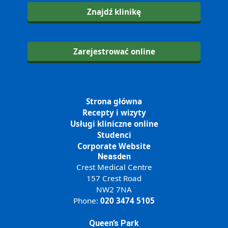
Znajdź klinikę
Zarejestrować online
Strona główna
Recepty i wizyty
Usługi kliniczne online
Studenci
Corporate Website
Neasden
Crest Medical Centre
157 Crest Road
NW2 7NA
Phone:
020 3474 5105
Queen’s Park