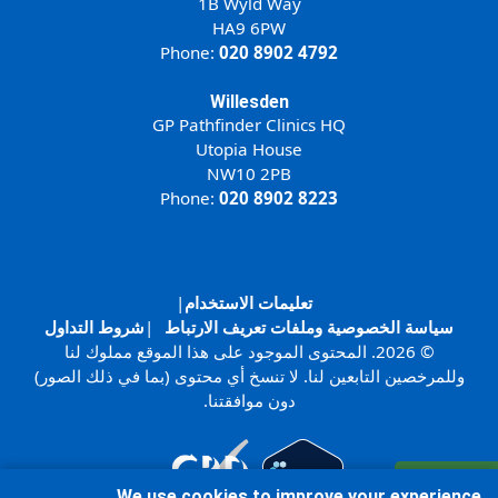
1B Wyld Way
HA9 6PW
Phone:
020 8902 4792
Willesden
GP Pathfinder Clinics HQ
Utopia House
NW10 2PB
Phone:
020 8902 8223
تعليمات الاستخدام
|
سياسة الخصوصية وملفات تعريف الارتباط
|
شروط التداول
© 2026. المحتوى الموجود على هذا الموقع مملوك لنا
وللمرخصين التابعين لنا. لا تنسخ أي محتوى (بما في ذلك الصور)
دون موافقتنا.
سجل
We use cookies to improve your experience