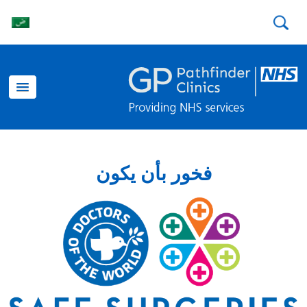
فخور بأن يكون