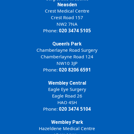
Neasden
Crest Medical Centre
157 Crest Road
NW2 7NA
Phone:
020 3474 5105
Queen’s Park
Chamberlayne Road Surgery
124 Chamberlayne Road
NW10 3JP
Phone:
020 8206 6591
Wembley Central
Eagle Eye Surgery
26 Eagle Road
HAO 4SH
Phone:
020 3474 5104
Wembley Park
Hazeldene Medical Centre