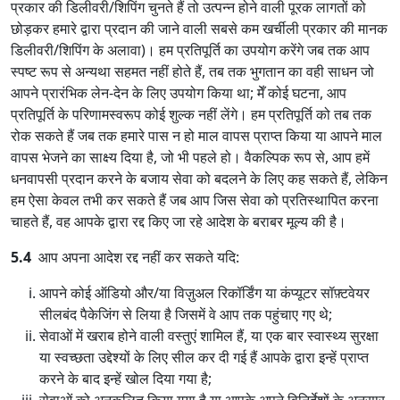
प्रकार की डिलीवरी/शिपिंग चुनते हैं तो उत्पन्न होने वाली पूरक लागतों को
छोड़कर हमारे द्वारा प्रदान की जाने वाली सबसे कम खर्चीली प्रकार की मानक
डिलीवरी/शिपिंग के अलावा)। हम प्रतिपूर्ति का उपयोग करेंगे जब तक आप
स्पष्ट रूप से अन्यथा सहमत नहीं होते हैं, तब तक भुगतान का वही साधन जो
आपने प्रारंभिक लेन-देन के लिए उपयोग किया था; मेँ कोई घटना, आप
प्रतिपूर्ति के परिणामस्वरूप कोई शुल्क नहीं लेंगे। हम प्रतिपूर्ति को तब तक
रोक सकते हैं जब तक हमारे पास न हो माल वापस प्राप्त किया या आपने माल
वापस भेजने का साक्ष्य दिया है, जो भी पहले हो। वैकल्पिक रूप से, आप हमें
धनवापसी प्रदान करने के बजाय सेवा को बदलने के लिए कह सकते हैं, लेकिन
हम ऐसा केवल तभी कर सकते हैं जब आप जिस सेवा को प्रतिस्थापित करना
चाहते हैं, वह आपके द्वारा रद्द किए जा रहे आदेश के बराबर मूल्य की है।
5.4
आप अपना आदेश रद्द नहीं कर सकते यदि:
आपने कोई ऑडियो और/या विज़ुअल रिकॉर्डिंग या कंप्यूटर सॉफ़्टवेयर
सीलबंद पैकेजिंग से लिया है जिसमें वे आप तक पहुंचाए गए थे;
सेवाओं में खराब होने वाली वस्तुएं शामिल हैं, या एक बार स्वास्थ्य सुरक्षा
या स्वच्छता उद्देश्यों के लिए सील कर दी गई हैं आपके द्वारा इन्हें प्राप्त
करने के बाद इन्हें खोल दिया गया है;
सेवाओं को अनुकूलित किया गया है या आपके अपने विनिर्देशों के अनुसार