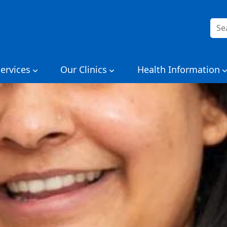
निम्न
को
खोजें:
ervices
Our Clinics
Health Information