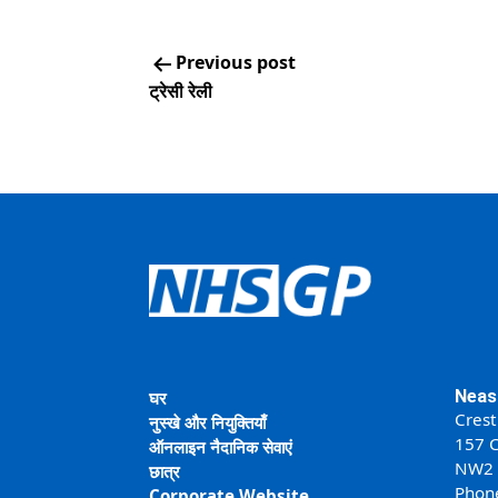
Previous post
ट्रेसी रेली
Neas
घर
Crest
नुस्खे और नियुक्तियाँ
157 C
ऑनलाइन नैदानिक सेवाएं
NW2
छात्र
Phon
Corporate Website