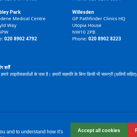
ley Park
Willesden
ldene Medical Centre
GP Pathfinder Clinics HQ
yld Way
Utopia House
6PW
NW10 2PB
e:
020 8902 4792
Phone:
020 8902 8223
ंग शर्तें
हमारे लाइसेंसकर्ताओं के पास है। हमारी सहमति के बिना किसी भी सामग्री (छवियों सहि
Accept all cookies
ou and to understand how it's