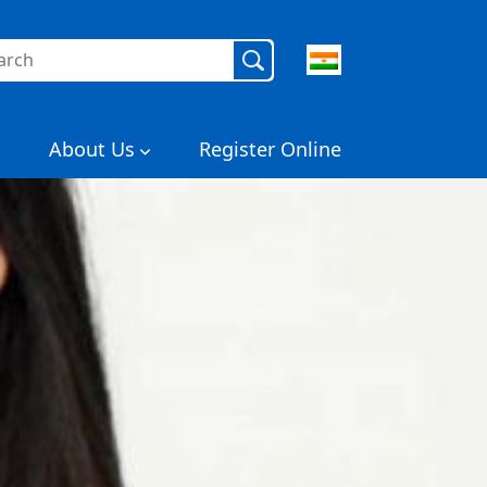
About Us
Register Online