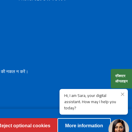
त) की नकल न करें।
रजिस्टर
ऑनलाइन
Reject optional cookies
More information