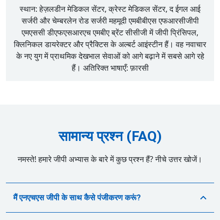
स्थान: हेज़लडीन मेडिकल सेंटर, क्रेस्ट मेडिकल सेंटर, द ईगल आई
सर्जरी और चेम्बरलेन रोड सर्जरी महमूदी एमबीबीएस एफआरसीजीपी
एमएससी डीएफएसआरएच एमबीए ब्रेंट सीसीजी में जीपी प्रिंसिपल,
क्लिनिकल डायरेक्टर और प्रैक्टिस के अल्बर्ट आइंस्टीन हैं। वह नवाचार
के नए युग में प्राथमिक देखभाल सेवाओं को आगे बढ़ाने में सबसे आगे रहे
हैं। अतिरिक्त भाषाएँ: फ़ारसी
सामान्य प्रश्न (FAQ)
नमस्ते! हमारे जीपी अभ्यास के बारे में कुछ प्रश्न हैं? नीचे उत्तर खोजें।
मैं एनएचएस जीपी के साथ कैसे पंजीकरण करूं?