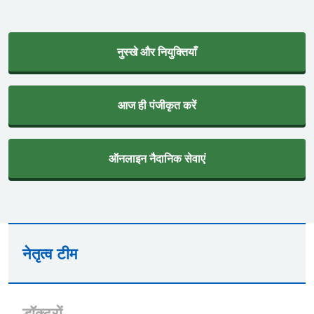
नुस्खे और नियुक्तियाँ
आज ही पंजीकृत करें
ऑनलाइन नैदानिक सेवाएं
नेतृत्व टीम
डॉक्टरों