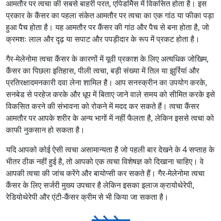
आमतौर पर त्वचा की सबसे बाहरी परत, एपिडर्मिस में विकसित होता है। इस
प्रकार के कैंसर का पहला संकेत आमतौर पर त्वचा का एक गांठ या फीका पड़ा
हुआ पैच होता है। यह आमतौर पर कैंसर की गांठ और पैच से बना होता है, जो
क्रमशः लाल और दृढ़ या सपाट और पपड़ीदार के रूप में प्रकट होता है।
गैर-मेलेनोमा त्वचा कैंसर के कारणों में यूवी प्रकाश के लिए अत्यधिक जोखिम,
कैंसर का पिछला इतिहास, पीली त्वचा, बड़ी संख्या में तिल या झुर्रियां और
प्रतिरक्षादमनकारी दवा लेना शामिल है। आप सनस्क्रीन का उपयोग करके,
सनबेड से परहेज करके और धूप में बिताए जाने वाले समय को सीमित करके इसे
विकसित करने की संभावना को रोकने में मदद कर सकते हैं। त्वचा कैंसर
आमतौर पर आपके शरीर के अन्य भागों में नहीं फैलता है, लेकिन इससे त्वचा को
काफी नुकसान हो सकता है।
यदि आपको कोई ऐसी त्वचा असामान्यता है जो पहली बार देखने के 4 सप्ताह के
भीतर ठीक नहीं हुई है, तो आपको एक त्वचा विशेषज्ञ को दिखाना चाहिए। वे
आपकी त्वचा की जांच करेंगे और बायोप्सी कर सकते हैं। गैर-मेलेनोमा त्वचा
कैंसर के लिए सर्जरी मुख्य उपचार है लेकिन इसका इलाज क्रायोथेरेपी,
रेडियोथेरेपी और एंटी-कैंसर क्रीम से भी किया जा सकता है।