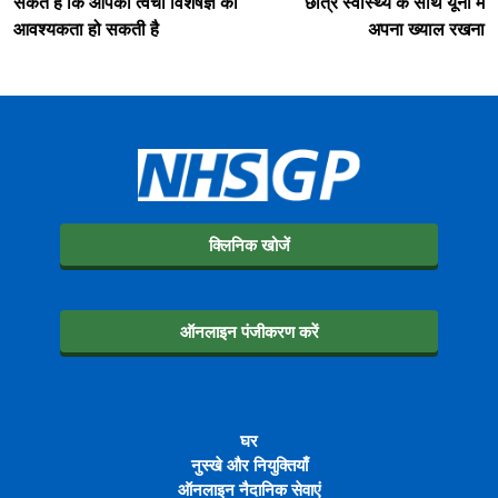
संकेत है कि आपको त्वचा विशेषज्ञ की
छात्र स्वास्थ्य के साथ यूनी में
आवश्यकता हो सकती है
अपना ख्याल रखना
क्लिनिक खोजें
ऑनलाइन पंजीकरण करें
घर
नुस्खे और नियुक्तियाँ
ऑनलाइन नैदानिक सेवाएं