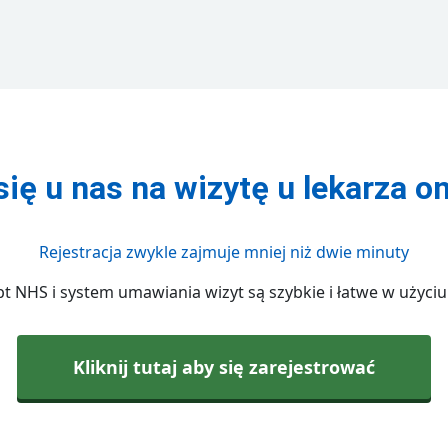
się u nas na wizytę u lekarza on
Rejestracja zwykle zajmuje mniej niż dwie minuty
 NHS i system umawiania wizyt są szybkie i łatwe w użyciu. Z
Kliknij tutaj aby się zarejestrować