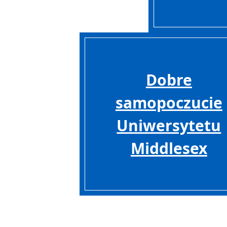
Dobre
samopoczucie
Uniwersytetu
Middlesex