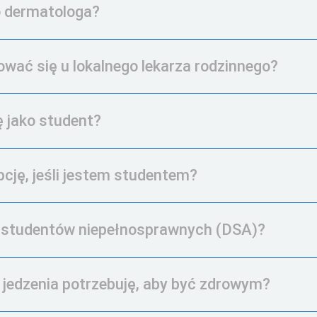
o dermatologa?
wać się u lokalnego lekarza rodzinnego?
ę jako student?
ję, jeśli jestem studentem?
a studentów niepełnosprawnych (DSA)?
i jedzenia potrzebuję, aby być zdrowym?