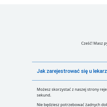
Cześć! Masz p
Jak zarejestrować się u leka
Możesz skorzystać z naszej strony rej
sekund.
Nie będziesz potrzebować żadnych dok