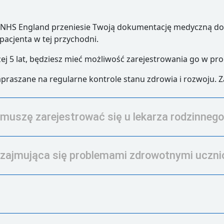
a NHS England przeniesie Twoją dokumentację medyczną do n
 pacjenta w tej przychodni.
iżej 5 lat, będziesz mieć możliwość zarejestrowania go w pr
apraszane na regularne kontrole stanu zdrowia i rozwoju. Z
muszę zarejestrować się u lekarza rodzinneg
a zajmująca się problemami zdrowotnymi uczn