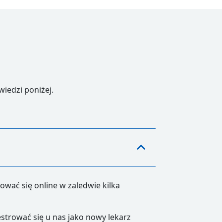
iedzi poniżej.
wać się online w zaledwie kilka
trować się u nas jako nowy lekarz