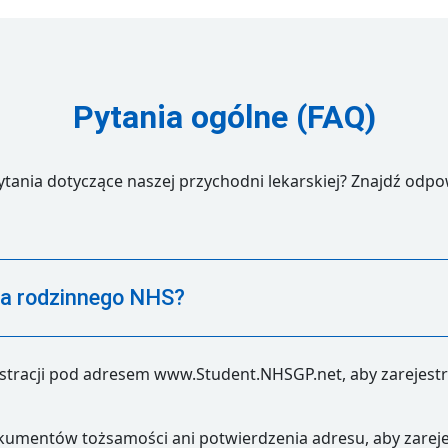
Pytania ogólne (FAQ)
ytania dotyczące naszej przychodni lekarskiej? Znajdź odpow
rza rodzinnego NHS?
estracji pod adresem www.Student.NHSGP.net, aby zarejestro
umentów tożsamości ani potwierdzenia adresu, aby zarejes