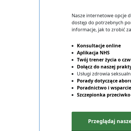
Nasze internetowe opcje d
dostęp do potrzebnych pora
informacje, jak to zrobić za
Konsultacje online
Aplikacja NHS
Twój trener życia o cz
Dołącz do naszej prakt
Usługi zdrowia seksual
Porady dotyczące aborc
Poradnictwo i wsparcie
Szczepionka przeciwk
Przeglądaj nasze