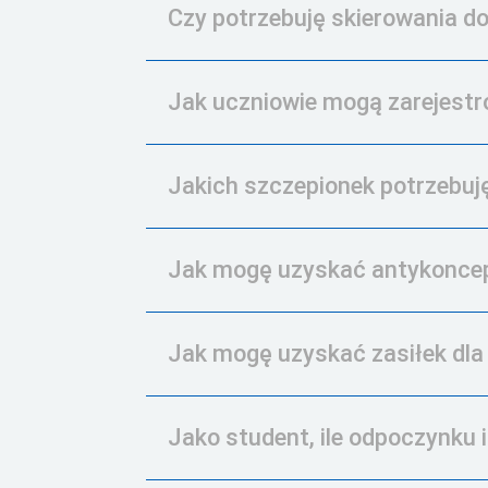
Czy potrzebuję skierowania d
Jak uczniowie mogą zarejestro
Jakich szczepionek potrzebuj
Jak mogę uzyskać antykoncepc
Jak mogę uzyskać zasiłek dl
Jako student, ile odpoczynku 