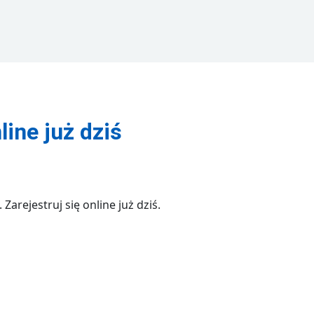
line już dziś
arejestruj się online już dziś.