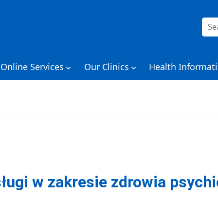
Szuk
Online Services
Our Clinics
Health Informat
ługi w zakresie zdrowia psychi