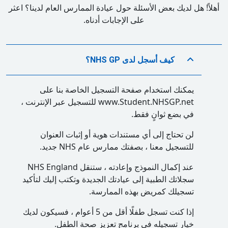
أهلاً! هل لديك بعض الأسئلة حول عيادة الممارس العام لدينا؟ اعثر
على الإجابات أدناه.
كيف أسجل لدى NHS GP؟
يمكنك استخدام صفحة التسجيل الخاصة بنا على
www.Student.NHSGP.net للتسجيل عبر الإنترنت ،
في بضع ثوانٍ فقط.
لن تحتاج إلى أي مستندات هوية أو إثبات العنوان
للتسجيل معنا ، بصفتك ممارس عام NHS جديد.
عند إكمال النموذج وإعادته ، ستنقل NHS England
سجلاتك الطبية إلى عيادتك الجديدة وتكتب إليك لتأكيد
تسجيلك كمريض بهذه الممارسة.
إذا كنت تسجل طفلًا أقل من 5 أعوام ، فسيكون لديك
خيار تسجيله في برنامج تعزيز صحة الطفل.