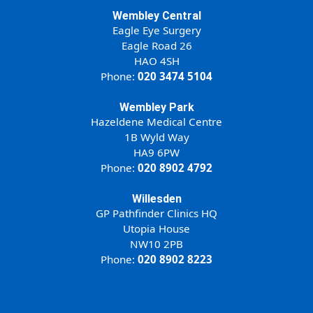
Wembley Central
Eagle Eye Surgery
26 Eagle Road
HAO 4SH
Phone:
020 3474 5104
Wembley Park
Hazeldene Medical Centre
1B Wyld Way
HA9 6PW
Phone:
020 8902 4792
Willesden
GP Pathfinder Clinics HQ
Utopia House
NW10 2PB
Phone:
020 8902 8223