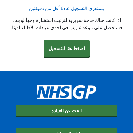
يستغرق التسجيل عادةً أقل من دقيقتين
إذا كانت هناك حاجة سريرية لترتيب استشارة وجهاً لوجه ،
فستحصل على موعد تدريب في إحدى عيادات الأطباء لدينا.
اضغط هنا للتسجيل
ابحث عن العيادة