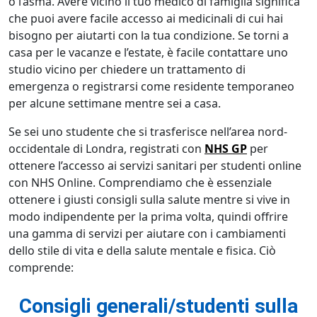
o l’asma. Avere vicino il tuo medico di famiglia significa
che puoi avere facile accesso ai medicinali di cui hai
bisogno per aiutarti con la tua condizione. Se torni a
casa per le vacanze e l’estate, è facile contattare uno
studio vicino per chiedere un trattamento di
emergenza o registrarsi come residente temporaneo
per alcune settimane mentre sei a casa.
Se sei uno studente che si trasferisce nell’area nord-
occidentale di Londra, registrati con
NHS GP
per
ottenere l’accesso ai servizi sanitari per studenti online
con NHS Online. Comprendiamo che è essenziale
ottenere i giusti consigli sulla salute mentre si vive in
modo indipendente per la prima volta, quindi offrire
una gamma di servizi per aiutare con i cambiamenti
dello stile di vita e della salute mentale e fisica. Ciò
comprende:
Consigli generali/studenti sulla