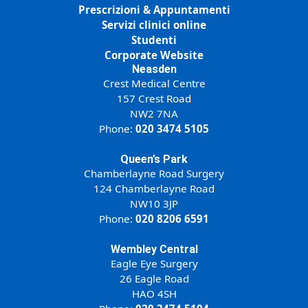
Prescrizioni & Appuntamenti
Servizi clinici online
Studenti
Corporate Website
Neasden
Crest Medical Centre
157 Crest Road
NW2 7NA
Phone:
020 3474 5105
Queen’s Park
Chamberlayne Road Surgery
124 Chamberlayne Road
NW10 3JP
Phone:
020 8206 6591
Wembley Central
Eagle Eye Surgery
26 Eagle Road
HAO 4SH