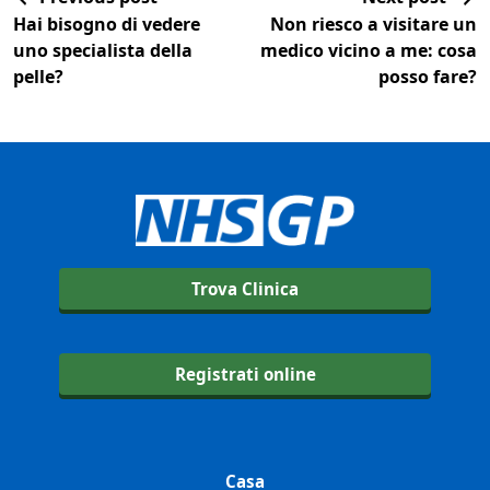
Hai bisogno di vedere
Non riesco a visitare un
uno specialista della
medico vicino a me: cosa
pelle?
posso fare?
Trova Clinica
Registrati online
Casa