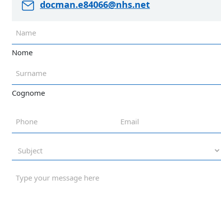
docman.e84066@nhs.net
Nome
Cognome
Phone
Email
Subject
Type
your
message
here