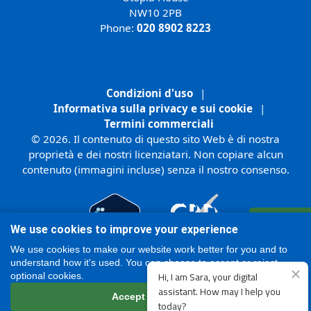
NW10 2PB
Phone:
020 8902 8223
Condizioni d'uso
|
Informativa sulla privacy e sui cookie
|
Termini commerciali
© 2026. Il contenuto di questo sito Web è di nostra
proprietà e dei nostri licenziatari. Non copiare alcun
contenuto (immagini incluse) senza il nostro consenso.
Registrati
We use cookies to improve your experience
Online
We use cookies to make our website work better for you and to
understand how it's used. You can choose to accept or reject
optional cookies.
Accept all cookies