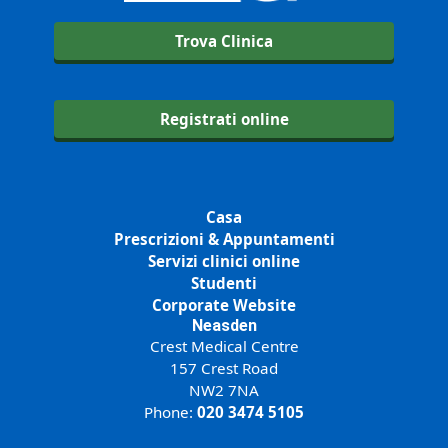
Trova Clinica
Registrati online
Casa
Prescrizioni & Appuntamenti
Servizi clinici online
Studenti
Corporate Website
Neasden
Crest Medical Centre
157 Crest Road
NW2 7NA
Phone:
020 3474 5105