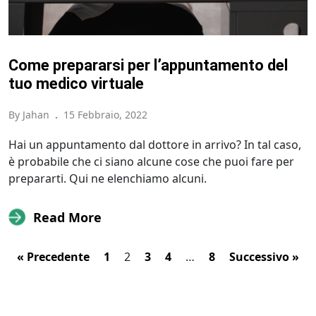
Come prepararsi per l’appuntamento del
tuo medico virtuale
By Jahan
.
15 Febbraio, 2022
Hai un appuntamento dal dottore in arrivo? In tal caso,
è probabile che ci siano alcune cose che puoi fare per
prepararti. Qui ne elenchiamo alcuni.
Read More
« Precedente
1
2
3
4
…
8
Successivo »