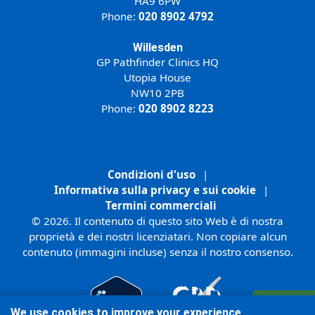
HA9 6PW
Phone:
020 8902 4792
Willesden
GP Pathfinder Clinics HQ
Utopia House
NW10 2PB
Phone:
020 8902 8223
Condizioni d'uso
|
Informativa sulla privacy e sui cookie
|
Termini commerciali
© 2026. Il contenuto di questo sito Web è di nostra
proprietà e dei nostri licenziatari. Non copiare alcun
contenuto (immagini incluse) senza il nostro consenso.
Registrati
We use cookies to improve your experience