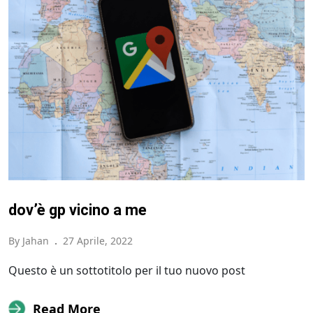
dov’è gp vicino a me
By Jahan
.
27 Aprile, 2022
Questo è un sottotitolo per il tuo nuovo post
Read More