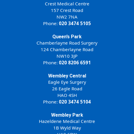
Crest Medical Centre
157 Crest Road
NW2 7NA
Phone:
020 3474 5105
Queen’s Park
Chamberlayne Road Surgery
124 Chamberlayne Road
NW10 3JP
Phone:
020 8206 6591
Wembley Central
Eagle Eye Surgery
26 Eagle Road
HAO 4SH
Phone:
020 3474 5104
Wembley Park
Hazeldene Medical Centre
1B Wyld Way