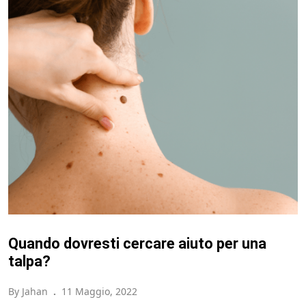
Quando dovresti cercare aiuto per una
talpa?
By Jahan
.
11 Maggio, 2022