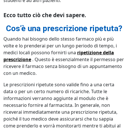
studenti e ad altri pazienti.
Ecco tutto ciò che devi sapere.
Cos’è una prescrizione ripetuta?
Quando hai bisogno dello stesso farmaco più e più
volte e lo prenderai per un lungo periodo di tempo, i
medici locali possono fornirti una
ripetizione della
prescrizione
. Questo è essenzialmente il permesso per
ricevere il farmaco senza bisogno di un appuntamento
con un medico.
Le prescrizioni ripetute sono valide fino a una certa
data o per un certo numero di ricariche. Tutte le
informazioni verranno aggiunte al modulo che è
necessario fornire al farmacista. In generale, non
riceverai immediatamente una prescrizione ripetuta,
poiché il tuo medico deve assicurarsi che tu sappia
come prenderlo e vorrà monitorarti mentre ti abitui al