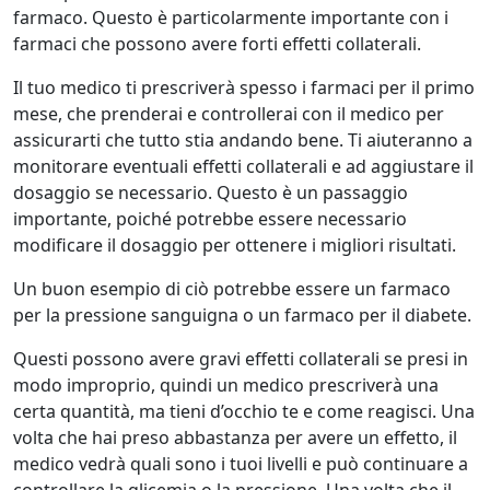
farmaco. Questo è particolarmente importante con i
farmaci che possono avere forti effetti collaterali.
Il tuo medico ti prescriverà spesso i farmaci per il primo
mese, che prenderai e controllerai con il medico per
assicurarti che tutto stia andando bene. Ti aiuteranno a
monitorare eventuali effetti collaterali e ad aggiustare il
dosaggio se necessario. Questo è un passaggio
importante, poiché potrebbe essere necessario
modificare il dosaggio per ottenere i migliori risultati.
Un buon esempio di ciò potrebbe essere un farmaco
per la pressione sanguigna o un farmaco per il diabete.
Questi possono avere gravi effetti collaterali se presi in
modo improprio, quindi un medico prescriverà una
certa quantità, ma tieni d’occhio te e come reagisci. Una
volta che hai preso abbastanza per avere un effetto, il
medico vedrà quali sono i tuoi livelli e può continuare a
controllare la glicemia o la pressione. Una volta che il