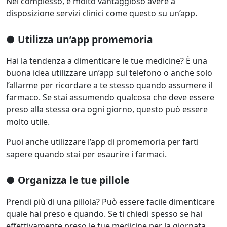
Nel complesso, è molto vantaggioso avere a
disposizione servizi clinici come questo su un’app.
● Utilizza un’app promemoria
Hai la tendenza a dimenticare le tue medicine? È una
buona idea utilizzare un’app sul telefono o anche solo
l’allarme per ricordare a te stesso quando assumere il
farmaco. Se stai assumendo qualcosa che deve essere
preso alla stessa ora ogni giorno, questo può essere
molto utile.
Puoi anche utilizzare l’app di promemoria per farti
sapere quando stai per esaurire i farmaci.
● Organizza le tue pillole
Prendi più di una pillola? Può essere facile dimenticare
quale hai preso e quando. Se ti chiedi spesso se hai
effettivamente preso le tue medicine per la giornata,