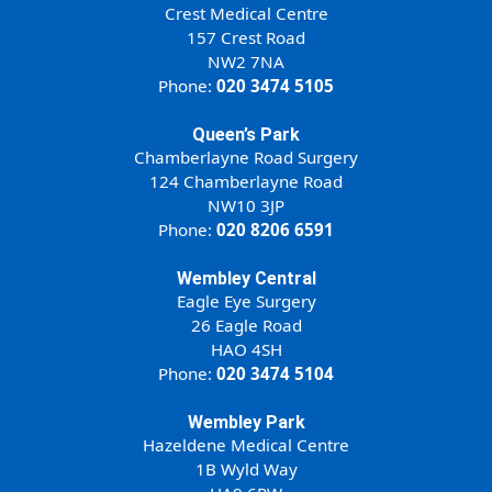
Crest Medical Centre
157 Crest Road
NW2 7NA
Phone:
020 3474 5105
Queen’s Park
Chamberlayne Road Surgery
124 Chamberlayne Road
NW10 3JP
Phone:
020 8206 6591
Wembley Central
Eagle Eye Surgery
26 Eagle Road
HAO 4SH
Phone:
020 3474 5104
Wembley Park
Hazeldene Medical Centre
1B Wyld Way