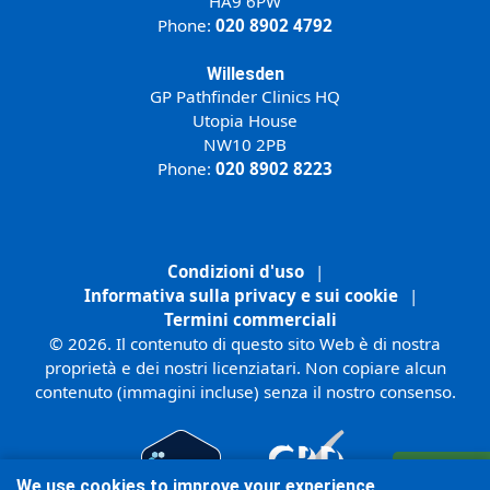
HA9 6PW
Phone:
020 8902 4792
Willesden
GP Pathfinder Clinics HQ
Utopia House
NW10 2PB
Phone:
020 8902 8223
Condizioni d'uso
|
Informativa sulla privacy e sui cookie
|
Termini commerciali
© 2026. Il contenuto di questo sito Web è di nostra
proprietà e dei nostri licenziatari. Non copiare alcun
contenuto (immagini incluse) senza il nostro consenso.
Registrati
We use cookies to improve your experience