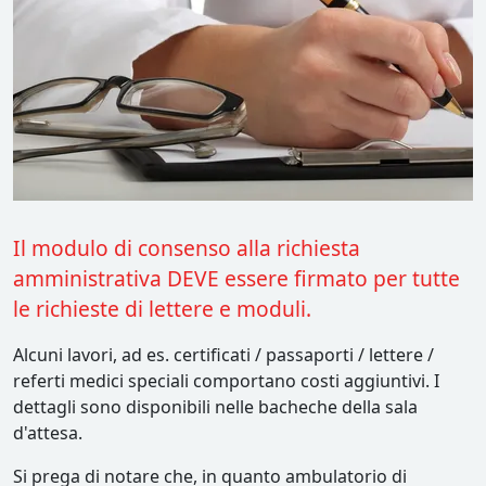
Il modulo di consenso alla richiesta
amministrativa DEVE essere firmato per tutte
le richieste di lettere e moduli.
Alcuni lavori, ad es. certificati / passaporti / lettere /
referti medici speciali comportano costi aggiuntivi. I
dettagli sono disponibili nelle bacheche della sala
d'attesa.
Si prega di notare che, in quanto ambulatorio di