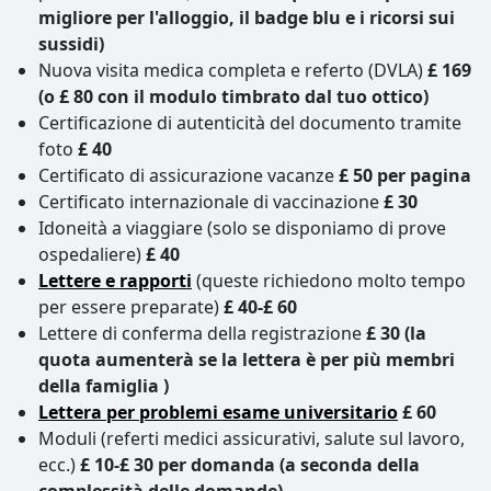
migliore per l'alloggio, il badge blu e i ricorsi sui
sussidi)
Nuova visita medica completa e referto (DVLA)
£ 169
(o £ 80 con il modulo timbrato dal tuo ottico)
Certificazione di autenticità del documento tramite
foto
£ 40
Certificato di assicurazione vacanze
£ 50 per pagina
Certificato internazionale di vaccinazione
£ 30
Idoneità a viaggiare (solo se disponiamo di prove
ospedaliere)
£ 40
Lettere e rapporti
(queste richiedono molto tempo
per essere preparate)
£ 40-£ 60
Lettere di conferma della registrazione
£ 30 (la
quota aumenterà se la lettera è per più membri
della famiglia )
Lettera per problemi esame universitario
£ 60
Moduli (referti medici assicurativi, salute sul lavoro,
ecc.)
£ 10-£ 30 per domanda (a seconda della