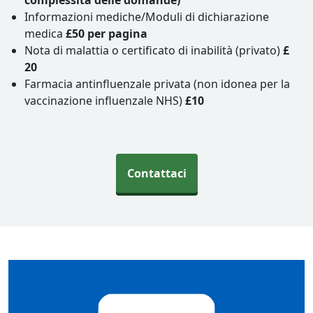
complessità delle domande)
Informazioni mediche/Moduli di dichiarazione
medica
£50 per pagina
Nota di malattia o certificato di inabilità (privato)
£
20
Farmacia antinfluenzale privata (non idonea per la
vaccinazione influenzale NHS)
£10
Contattaci