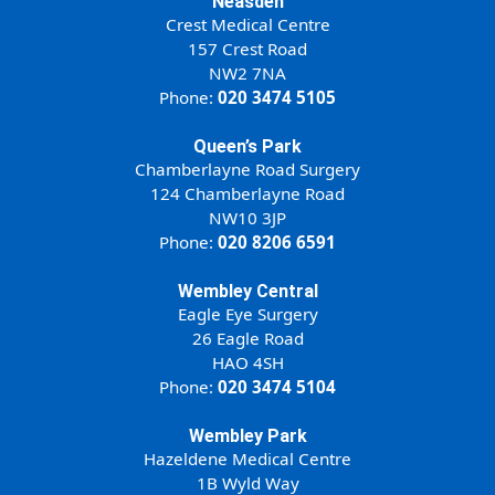
Neasden
Crest Medical Centre
157 Crest Road
NW2 7NA
Phone:
020 3474 5105
Queen’s Park
Chamberlayne Road Surgery
124 Chamberlayne Road
NW10 3JP
Phone:
020 8206 6591
Wembley Central
Eagle Eye Surgery
26 Eagle Road
HAO 4SH
Phone:
020 3474 5104
Wembley Park
Hazeldene Medical Centre
1B Wyld Way