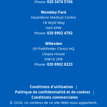
Phone:
020 3474 5104
Wembley Park
Hazeldene Medical Centre
1B Wyld Way
HA9 6PW
Phone:
020 8902 4792
Willesden
GP Pathfinder Clinics HQ
Utopia House
NW10 2PB
Phone:
020 8902 8223
Conditions d'utilisation
|
Politique de confidentialité et de cookies
|
Conditions commerciales
© 2026. Le contenu de ce site Web nous appartient,