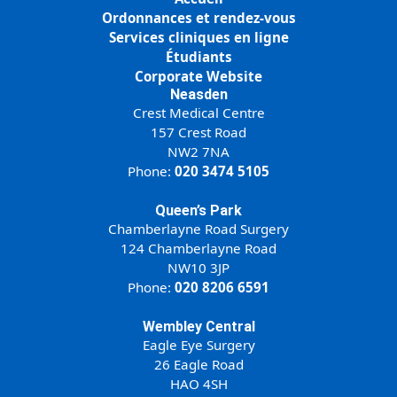
Ordonnances et rendez-vous
Services cliniques en ligne
Étudiants
Corporate Website
Neasden
Crest Medical Centre
157 Crest Road
NW2 7NA
Phone:
020 3474 5105
Queen’s Park
Chamberlayne Road Surgery
124 Chamberlayne Road
NW10 3JP
Phone:
020 8206 6591
Wembley Central
Eagle Eye Surgery
26 Eagle Road
HAO 4SH