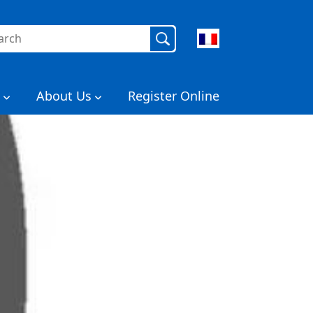
ercher :
About Us
Register Online