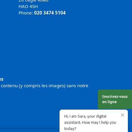
HAO 4SH
Phone:
020 3474 5104
es
 contenu (y compris les images) sans notre
Inscrivez-vous
en ligne