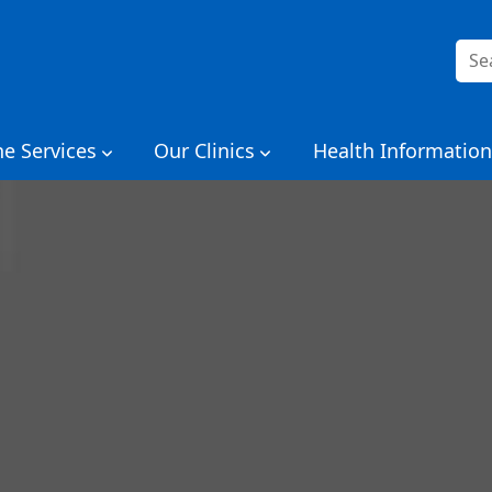
Rech
ne Services
Our Clinics
Health Information