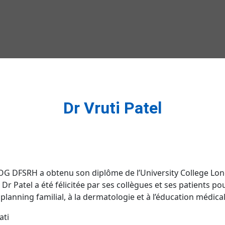
Dr Vruti Patel
 DFSRH a obtenu son diplôme de l’University College Lond
e Dr Patel a été félicitée par ses collègues et ses patients 
 planning familial, à la dermatologie et à l’éducation médical
ati