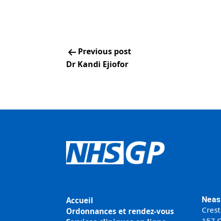
Previous post
Dr Kandi Ejiofor
Neas
Accueil
Crest
Ordonnances et rendez-vous
157 C