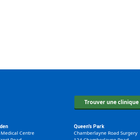
Trouver une clinique
den
Queen’s Park
 Medical Centre
Chamberlayne Road Surgery
rest Road
124 Chamberlayne Road