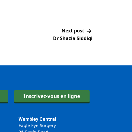
Next post
Dr Shazia Siddiqi
Inscrivez-vous en ligne
Wembley Central
Eagle Eye Surgery
26 Eagle Road