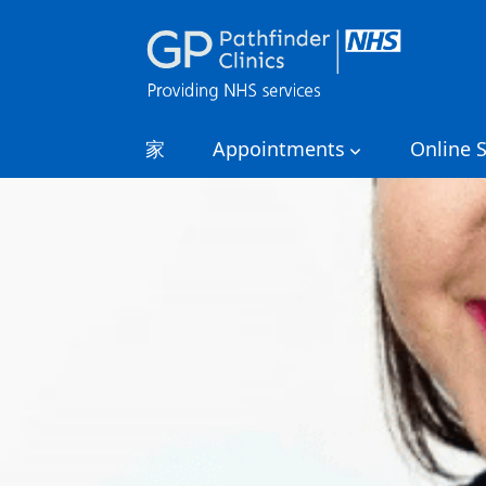
家
Appointments
Online S