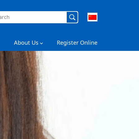
About Us
Register Online