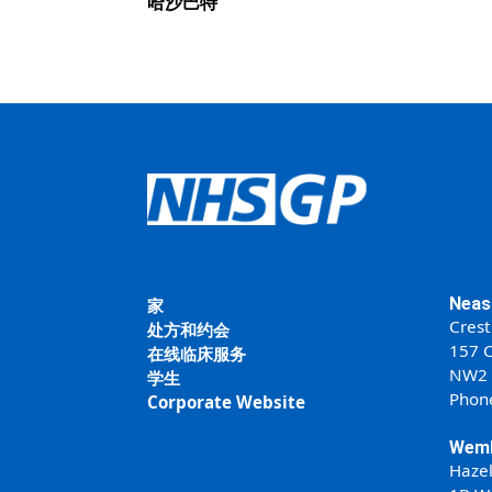
哈沙巴特
Neas
家
Crest
处方和约会
157 C
在线临床服务
NW2
学生
Phon
Corporate Website
Wemb
Haze