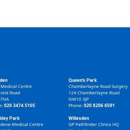
den
Queen’s Park
 Medical Centre
Chamberlayne Road Surgery
rest Road
124 Chamberlayne Road
 7NA
NW10 3JP
e:
020 3474 5105
Phone:
020 8206 6591
ley Park
Willesden
ldene Medical Centre
GP Pathfinder Clinics HQ