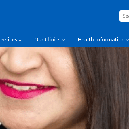
搜
索：
ervices
Our Clinics
Health Information