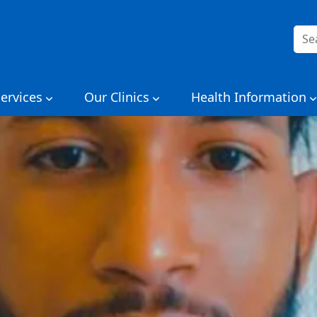
搜
索：
ervices
Our Clinics
Health Information