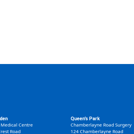
den
Queen’s Park
 Medical Centre
Chamberlayne Road Surgery
rest Road
124 Chamberlayne Road