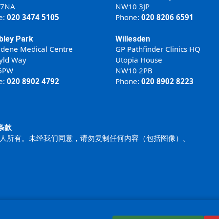
 7NA
NW10 3JP
e:
020 3474 5105
Phone:
020 8206 6591
ley Park
Willesden
ldene Medical Centre
GP Pathfinder Clinics HQ
yld Way
Utopia House
6PW
NW10 2PB
e:
020 8902 4792
Phone:
020 8902 8223
条款
的许可人所有。未经我们同意，请勿复制任何内容（包括图像）。