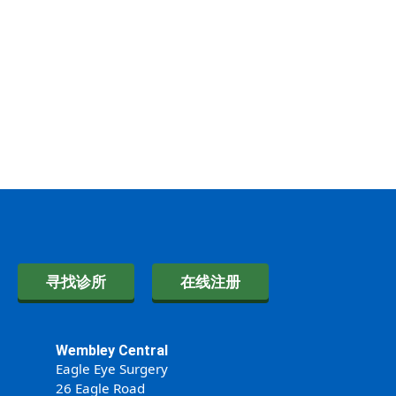
寻找诊所
在线注册
Wembley Central
Eagle Eye Surgery
26 Eagle Road