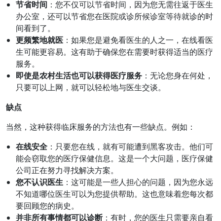
节省时间
：您不仅可以节省时间，因为您无需往返于医生
办公室，还可以节省您在医院或诊所候诊室等待就诊的时
间看到了。
更频繁地就医
：如果您是避免看医生的人之一，在线看医
生可能更容易。这有助于确保您在需要时获得适当的医疗
服务。
即使是农村生活也可以获得医疗服务
：无论您身在何处，
只要可以上网，就可以轻松地与医生交谈。
缺点
当然，这种获得临床服务的方法也有一些缺点。例如：
在线安全
：只要您在线，就有可能遭到黑客攻击。他们可
能会窃取您的医疗保健信息。这是一个大问题，医疗保健
公司正在努力寻找解决方案。
您不认识医生
：这可能是一些人担心的问题，因为您永远
不知道哪位医生可以为您提供帮助。这也意味着您每次都
要回顾您的病史。
并非所有事情都可以诊断
：有时，您的医生只需要亲自看