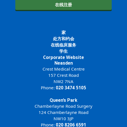
在线注册
家
处方和约会
在线临床服务
学生
Corporate Website
Neasden
Crest Medical Centre
157 Crest Road
NW2 7NA
Phone:
020 3474 5105
Queen’s Park
Chamberlayne Road Surgery
124 Chamberlayne Road
NW10 3JP
Phone:
020 8206 6591