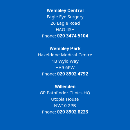
Wembley Central
Eagle Eye Surgery
26 Eagle Road
HAO 4SH
Phone:
020 3474 5104
Wembley Park
Hazeldene Medical Centre
1B Wyld Way
HA9 6PW
Phone:
020 8902 4792
Willesden
GP Pathfinder Clinics HQ
Utopia House
NW10 2PB
Phone:
020 8902 8223