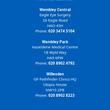
Wembley Central
Eagle Eye Surgery
26 Eagle Road
HAO 4SH
Phone:
020 3474 5104
Wembley Park
Hazeldene Medical Centre
1B Wyld Way
HA9 6PW
Phone:
020 8902 4792
Willesden
GP Pathfinder Clinics HQ
Utopia House
NW10 2PB
Phone:
020 8902 8223