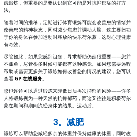
虑锻炼，但重要的是要认识到它可能是对抗抑郁症的好方
法。
随着时间的推移，定期进行体育锻炼可能会改善您的情绪并
改善您的精神状态，同时减少焦虑并调动大脑。这主要归功
于你的身体在参加运动时释放的快乐荷尔蒙，这对心理健康
有奇效。
尽管如此，如果您感到沮丧，寻求帮助仍然很重要——您并
不孤单，尽管很多时候可能都有这种感觉。如果您需要远程
帮助或需要更多关于锻炼如何改善您的情况的建议，您可以
查看
GP 在线服务
。
您也许还可以通过锻炼来降低日后再次抑郁的风险——许多
人将锻炼视为一种天然的抗抑郁药，而这又往往是积极荷尔
蒙在期间和期间流经身体的结果。运动后。
3。减肥
锻炼可以帮助您减轻多余的体重并保持健康的体重，同时改