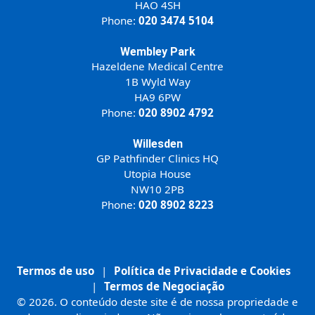
HAO 4SH
Phone:
020 3474 5104
Wembley Park
Hazeldene Medical Centre
1B Wyld Way
HA9 6PW
Phone:
020 8902 4792
Willesden
GP Pathfinder Clinics HQ
Utopia House
NW10 2PB
Phone:
020 8902 8223
Termos de uso
|
Política de Privacidade e Cookies
|
Termos de Negociação
© 2026. O conteúdo deste site é de nossa propriedade e