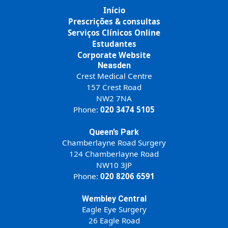
Início
Prescrições & consultas
Serviços Clínicos Online
Estudantes
Corporate Website
Neasden
Crest Medical Centre
157 Crest Road
NW2 7NA
Phone:
020 3474 5105
Queen’s Park
Chamberlayne Road Surgery
124 Chamberlayne Road
NW10 3JP
Phone:
020 8206 6591
Wembley Central
Eagle Eye Surgery
26 Eagle Road