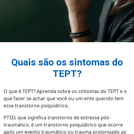
Quais são os sintomas do
TEPT?
O que é TEPT? Aprenda sobre os sintomas do TEPT e o
que fazer se achar que você ou um ente querido tem
esse transtorno psiquiátrico.
PTSD, que significa transtorno de estresse pós-
traumático, é um transtorno psiquiátrico que ocorre
após um evento traumático ou trauma prolongado ao