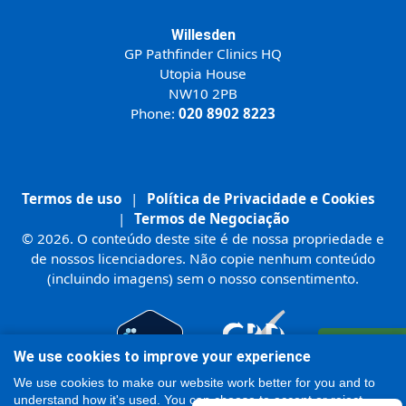
Willesden
GP Pathfinder Clinics HQ
Utopia House
NW10 2PB
Phone:
020 8902 8223
Termos de uso
|
Política de Privacidade e Cookies
|
Termos de Negociação
© 2026. O conteúdo deste site é de nossa propriedade e
de nossos licenciadores. Não copie nenhum conteúdo
(incluindo imagens) sem o nosso consentimento.
Registre-se
We use cookies to improve your experience
On-line
We use cookies to make our website work better for you and to
understand how it's used. You can choose to accept or reject