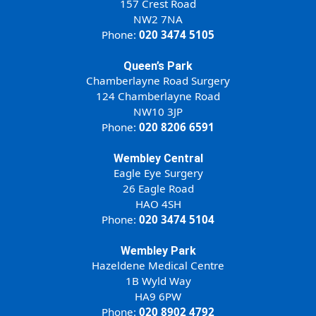
157 Crest Road
NW2 7NA
Phone:
020 3474 5105
Queen’s Park
Chamberlayne Road Surgery
124 Chamberlayne Road
NW10 3JP
Phone:
020 8206 6591
Wembley Central
Eagle Eye Surgery
26 Eagle Road
HAO 4SH
Phone:
020 3474 5104
Wembley Park
Hazeldene Medical Centre
1B Wyld Way
HA9 6PW
Phone:
020 8902 4792