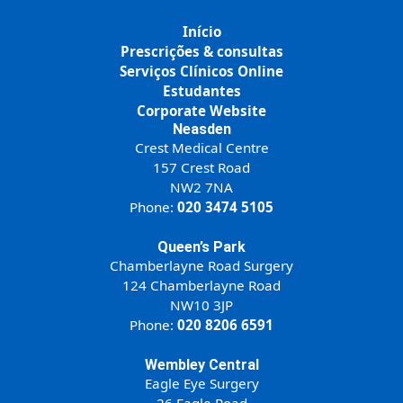
Início
Prescrições & consultas
Serviços Clínicos Online
Estudantes
Corporate Website
Neasden
Crest Medical Centre
157 Crest Road
NW2 7NA
Phone:
020 3474 5105
Queen’s Park
Chamberlayne Road Surgery
124 Chamberlayne Road
NW10 3JP
Phone:
020 8206 6591
Wembley Central
Eagle Eye Surgery