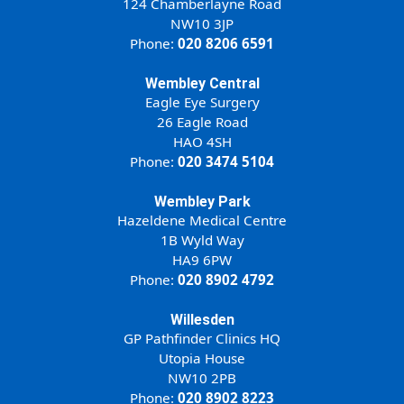
124 Chamberlayne Road
NW10 3JP
Phone:
020 8206 6591
Wembley Central
Eagle Eye Surgery
26 Eagle Road
HAO 4SH
Phone:
020 3474 5104
Wembley Park
Hazeldene Medical Centre
1B Wyld Way
HA9 6PW
Phone:
020 8902 4792
Willesden
GP Pathfinder Clinics HQ
Utopia House
NW10 2PB
Phone:
020 8902 8223