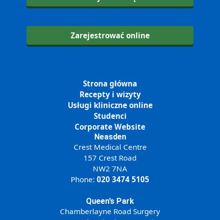
Zarejestrować online
Strona główna
Recepty i wizyty
Usługi kliniczne online
Studenci
Corporate Website
Neasden
Crest Medical Centre
157 Crest Road
NW2 7NA
Phone:
020 3474 5105
Queen’s Park
Chamberlayne Road Surgery