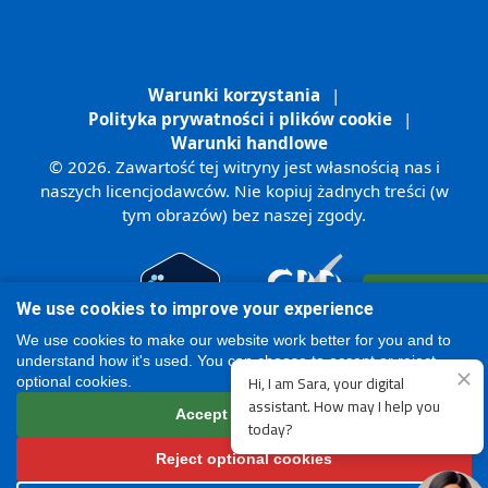
Warunki korzystania
|
Polityka prywatności i plików cookie
|
Warunki handlowe
© 2026. Zawartość tej witryny jest własnością nas i
naszych licencjodawców. Nie kopiuj żadnych treści (w
tym obrazów) bez naszej zgody.
Zarejestruj się
We use cookies to improve your experience
Online
We use cookies to make our website work better for you and to
understand how it's used. You can choose to accept or reject
optional cookies.
Accept all cookies
Reject optional cookies