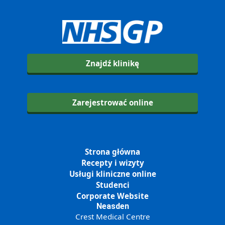
Znajdź klinikę
Zarejestrować online
Strona główna
Recepty i wizyty
Usługi kliniczne online
Studenci
Corporate Website
Neasden
Crest Medical Centre