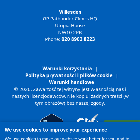
Willesden
GP Pathfinder Clinics HQ
Utopia House
NW10 2PB
Phone:
020 8902 8223
Warunki korzystania
|
Polityka prywatności i plików cookie
|
Warunki handlowe
© 2026. Zawartość tej witryny jest własnością nas i
naszych licencjodawców. Nie kopiuj żadnych treści (w
tym obrazów) bez naszej zgody.
Zarejestruj się
We use cookies to improve your experience
Online
We use cookies to make our website work better for you and to