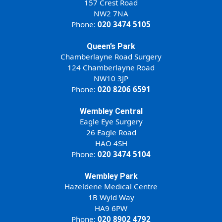
157 Crest Road
NW2 7NA
Phone:
020 3474 5105
Queen’s Park
Chamberlayne Road Surgery
124 Chamberlayne Road
NW10 3JP
Phone:
020 8206 6591
Wembley Central
Eagle Eye Surgery
26 Eagle Road
HAO 4SH
Phone:
020 3474 5104
Wembley Park
Hazeldene Medical Centre
1B Wyld Way
HA9 6PW
Phone:
020 8902 4792