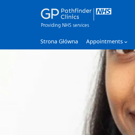
Strona Główna
Appointments