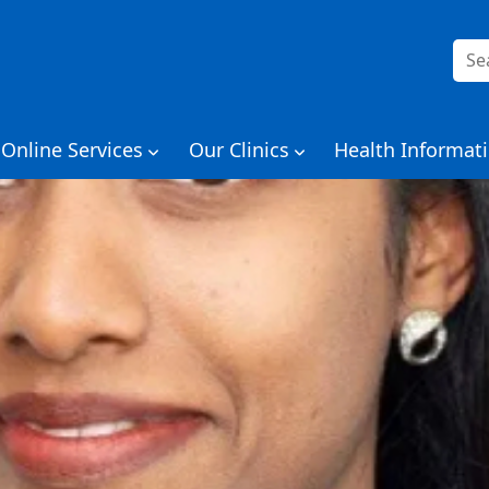
Szuk
Online Services
Our Clinics
Health Informat