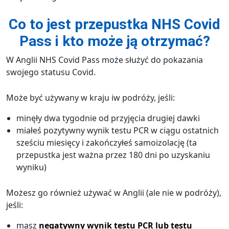
Co to jest przepustka NHS Covid
Pass i kto może ją otrzymać?
W Anglii NHS Covid Pass może służyć do pokazania
swojego statusu Covid.
Może być używany w kraju iw podróży, jeśli:
minęły dwa tygodnie od przyjęcia drugiej dawki
miałeś pozytywny wynik testu PCR w ciągu ostatnich
sześciu miesięcy i zakończyłeś samoizolację (ta
przepustka jest ważna przez 180 dni po uzyskaniu
wyniku)
Możesz go również używać w Anglii (ale nie w podróży),
jeśli:
masz
negatywny wynik testu PCR lub testu