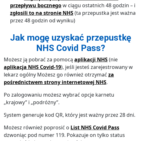
przepływu bocznego
w ciągu ostatnich 48 godzin – i
zgłosili to na stronie NHS
(ta przepustka jest ważna
przez 48 godzin od wyniku)
Jak mogę uzyskać przepustkę
NHS Covid Pass?
Możesz ją pobrać za pomocą
aplikacji NHS
(nie
aplikacja NHS Covid-19
), jeśli jesteś zarejestrowany w
lekarz ogólny Możesz go również otrzymać
za
pośrednictwem strony internetowej NHS
.
Po zalogowaniu możesz wybrać opcje karnetu
„krajowy” i „podróżny”.
System generuje kod QR, który jest ważny przez 28 dni.
Możesz również poprosić o
List NHS Covid Pass
dzwoniąc pod numer 119. Pokazuje on tylko status