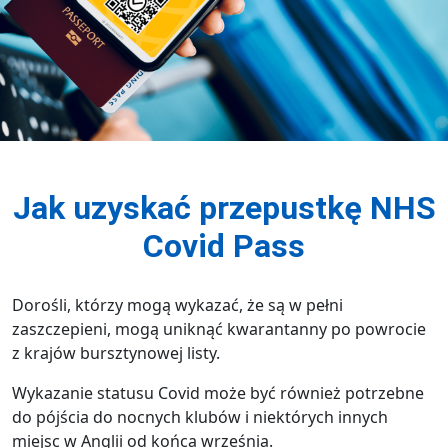
Jak uzyskać przepustkę NHS
Covid Pass
Dorośli, którzy mogą wykazać, że są w pełni
zaszczepieni, mogą uniknąć kwarantanny po powrocie
z krajów bursztynowej listy.
Wykazanie statusu Covid może być również potrzebne
do pójścia do nocnych klubów i niektórych innych
miejsc w Anglii od końca września.