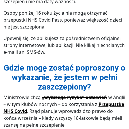
szczepień i nie ma daty ważności.
Osoby poniżej 16 roku życia nie mogą otrzymać
przepustki NHS Covid Pass, ponieważ większość dzieci
nie jest szczepiona.
Upewnij się, że aplikujesz za pośrednictwem oficjalnej
strony internetowej lub aplikacji. Nie klikaj niechcianych
e-maili ani SMS-ów.
Gdzie mogę zostać poproszony o
wykazanie, że jestem w pełni
zaszczepiony?
Ministrowie chcą
„wyższego ryzyka” ustawień
w Anglii
– w tym klubów nocnych – do korzystania z
Przepustka
NHS Covid
. Rząd planuje wprowadzić to prawo do
końca września – kiedy wszyscy 18-latkowie będą mieli
szansę na pełne szczepienie