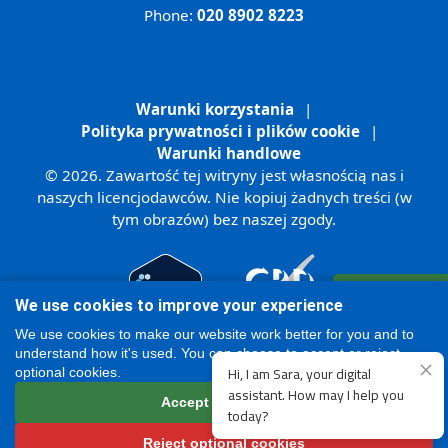
Phone:
020 8902 8223
Warunki korzystania
|
Polityka prywatności i plików cookie
|
Warunki handlowe
© 2026. Zawartość tej witryny jest własnością nas i
naszych licencjodawców. Nie kopiuj żadnych treści (w
tym obrazów) bez naszej zgody.
Zarejestruj się
We use cookies to improve your experience
Online
We use cookies to make our website work better for you and to
understand how it's used. You can choose to accept or reject
optional cookies.
Accept all cookies
Reject optional cookies