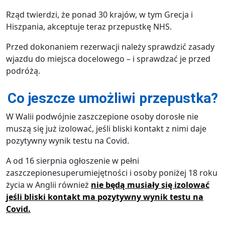
Rząd twierdzi, że ponad 30 krajów, w tym Grecja i
Hiszpania, akceptuje teraz przepustkę NHS.
Przed dokonaniem rezerwacji należy sprawdzić zasady
wjazdu do miejsca docelowego – i sprawdzać je przed
podróżą.
Co jeszcze umożliwi przepustka?
W Walii podwójnie zaszczepione osoby dorosłe nie
muszą się już izolować, jeśli bliski kontakt z nimi daje
pozytywny wynik testu na Covid.
A od 16 sierpnia ogłoszenie w pełni
zaszczepionesuperumiejętności i osoby poniżej 18 roku
życia w Anglii również
nie będą musiały się izolować
jeśli bliski kontakt ma pozytywny wynik testu na
Covid.