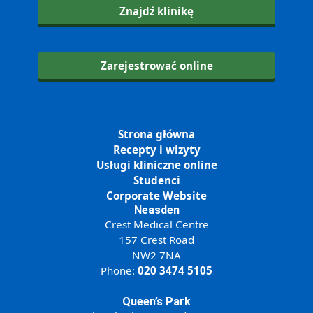
Znajdź klinikę
Zarejestrować online
Strona główna
Recepty i wizyty
Usługi kliniczne online
Studenci
Corporate Website
Neasden
Crest Medical Centre
157 Crest Road
NW2 7NA
Phone:
020 3474 5105
Queen’s Park