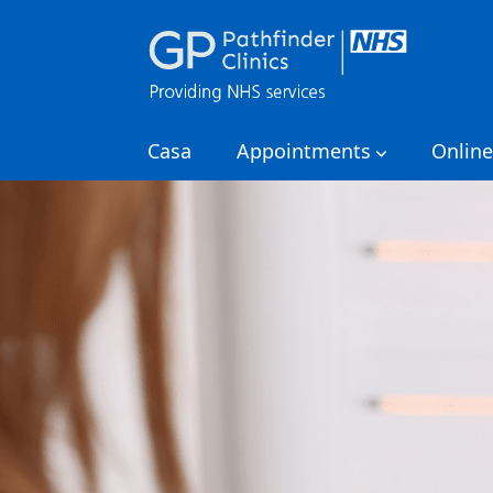
Casa
Appointments
Online