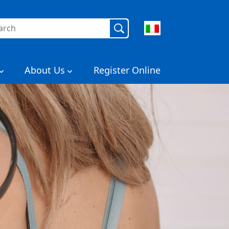
rca
About Us
Register Online