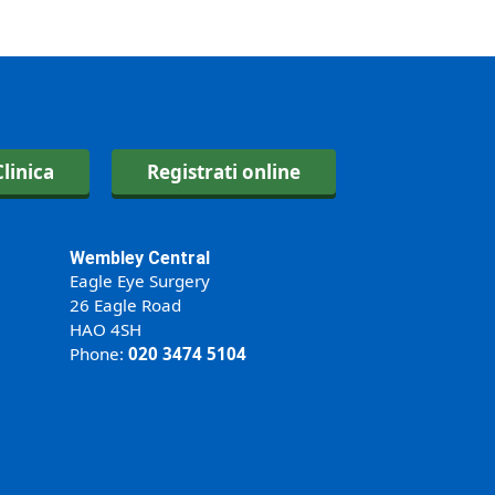
linica
Registrati online
Wembley Central
Eagle Eye Surgery
26 Eagle Road
HAO 4SH
Phone:
020 3474 5104