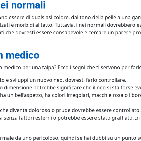
ei normali
ono essere di qualsiasi colore, dal tono della pelle a una g
lzati e morbidi al tatto. Tuttavia, i nei normali dovrebbero 
i che dovresti essere consapevole e cercare un parere pro
n medico
medico per una talpa? Ecco i segni che ti servono per farlo
o e sviluppi un nuovo neo, dovresti farlo controllare.
o dimensione potrebbe significare che il neo si sta forse 
 ha un bell’aspetto, ha colori irregolari, macchie rosa o i bo
 che diventa doloroso o prude dovrebbe essere controllato.
i senza fattori esterni o potrebbe essere stato graffiato. 
ormale da uno pericoloso, quindi se hai dubbi su un punto su