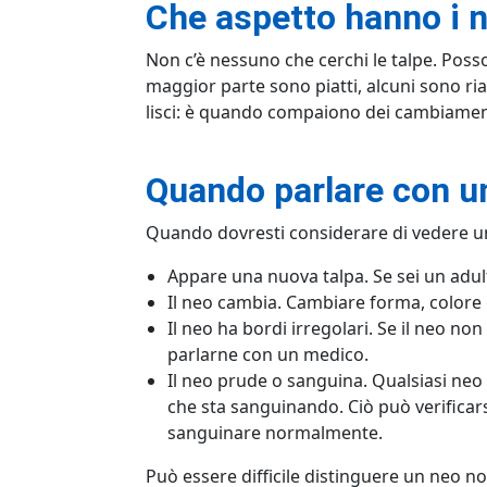
Che aspetto hanno i n
Non c’è nessuno che cerchi le talpe. Poss
maggior parte sono piatti, alcuni sono ria
lisci: è quando compaiono dei cambiament
Quando parlare con u
Quando dovresti considerare di vedere un 
Appare una nuova talpa. Se sei un adult
Il neo cambia. Cambiare forma, colore 
Il neo ha bordi irregolari. Se il neo non
parlarne con un medico.
Il neo prude o sanguina. Qualsiasi neo
che sta sanguinando. Ciò può verificars
sanguinare normalmente.
Può essere difficile distinguere un neo n