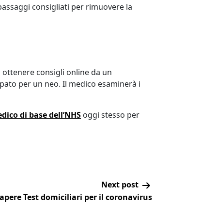
passaggi consigliati per rimuovere la
i ottenere consigli online da un
upato per un neo. Il medico esaminerà i
edico di base dell’NHS
oggi stesso per
Next post
sapere Test domiciliari per il coronavirus