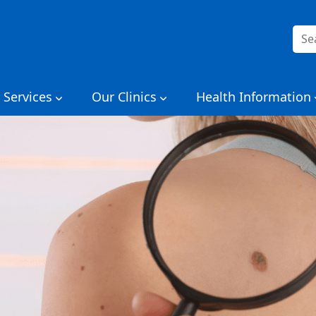
Rice
per:
 Services
Our Clinics
Health Information