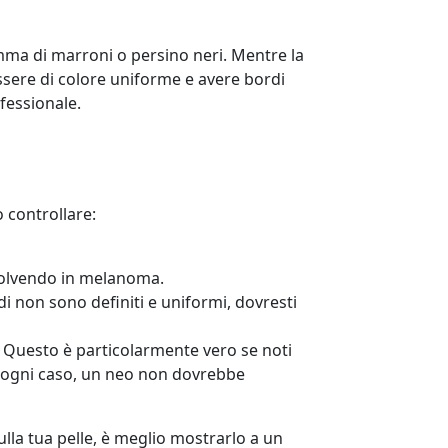
amma di marroni o persino neri. Mentre la
essere di colore uniforme e avere bordi
fessionale.
 controllare:
evolvendo in melanoma.
rdi non sono definiti e uniformi, dovresti
 Questo è particolarmente vero se noti
In ogni caso, un neo non dovrebbe
lla tua pelle, è meglio mostrarlo a un