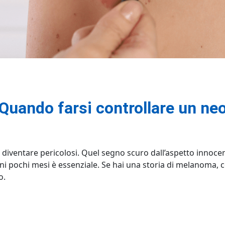
Quando farsi controllare un ne
o diventare pericolosi. Quel segno scuro dall’aspetto innoc
 ogni pochi mesi è essenziale. Se hai una storia di melanoma, 
o.