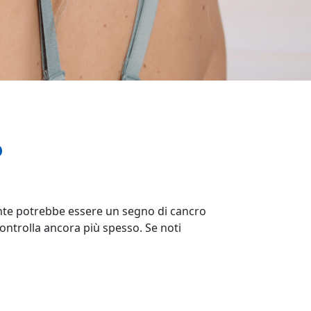
o
ente potrebbe essere un segno di cancro
controlla ancora più spesso. Se noti