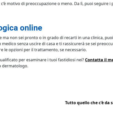
 c’è motivo di preoccupazione o meno. Da lì, puoi seguire i 
gica online
e ma non sei pronto o in grado di recarti in una clinica, puo
 medico senza uscire di casa e ti rassicurerà se sei preocc
re le opzioni per il trattamento, se necessario.
ualificato per esaminare i tuoi fastidiosi nei?
Contatta il m
o dermatologo.
Tutto quello che c'è da 