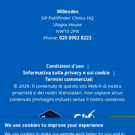
Willesden
GP Pathfinder Clinics HQ
Utopia House
NW10 2PB
Phone:
020 8902 8223
Condizioni d'uso
|
Informativa sulla privacy e sui cookie
|
Termini commerciali
© 2026. Il contenuto di questo sito Web è di nostra
proprietà e dei nostri licenziatari. Non copiare alcun
contenuto (immagini incluse) senza il nostro consenso.
Registrati
We use cookies to improve your experience
Online
We use cookies to make our website work better for you and to