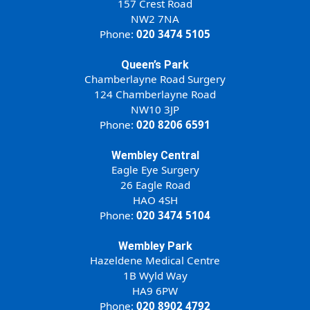
157 Crest Road
NW2 7NA
Phone:
020 3474 5105
Queen’s Park
Chamberlayne Road Surgery
124 Chamberlayne Road
NW10 3JP
Phone:
020 8206 6591
Wembley Central
Eagle Eye Surgery
26 Eagle Road
HAO 4SH
Phone:
020 3474 5104
Wembley Park
Hazeldene Medical Centre
1B Wyld Way
HA9 6PW
Phone:
020 8902 4792