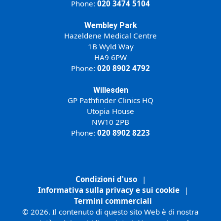
Phone:
020 3474 5104
Wembley Park
Hazeldene Medical Centre
1B Wyld Way
HA9 6PW
Phone:
020 8902 4792
Willesden
GP Pathfinder Clinics HQ
Utopia House
NW10 2PB
Phone:
020 8902 8223
Condizioni d'uso
|
Informativa sulla privacy e sui cookie
|
Termini commerciali
© 2026. Il contenuto di questo sito Web è di nostra