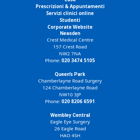
Prescrizioni & Appuntamenti
Servizi clinici online
Studenti
Corporate Website
Neasden
Crest Medical Centre
157 Crest Road
NW2 7NA
Phone:
020 3474 5105
Queen’s Park
Chamberlayne Road Surgery
124 Chamberlayne Road
NW10 3JP
Phone:
020 8206 6591
Wembley Central
Eagle Eye Surgery
26 Eagle Road
HAO 4SH