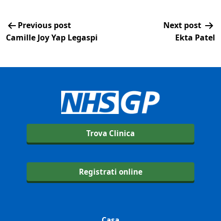
Previous post
Next post
Camille Joy Yap Legaspi
Ekta Patel
Trova Clinica
Registrati online
Casa