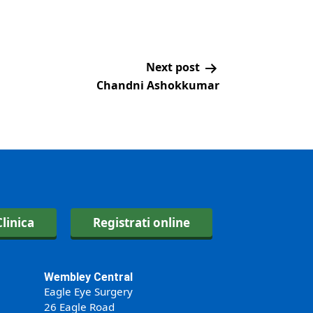
Next post
Chandni Ashokkumar
linica
Registrati online
Wembley Central
Eagle Eye Surgery
26 Eagle Road