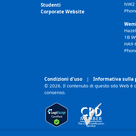
NW2
Studenti
Phon
Corporate Website
Wemb
Haze
1B W
HA9 
Phon
Condizioni d'uso
|
Informativa sulla 
© 2026. Il contenuto di questo sito Web è d
consenso.