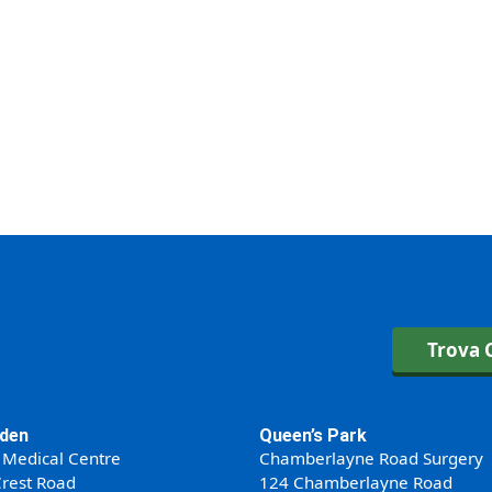
Trova C
den
Queen’s Park
 Medical Centre
Chamberlayne Road Surgery
rest Road
124 Chamberlayne Road