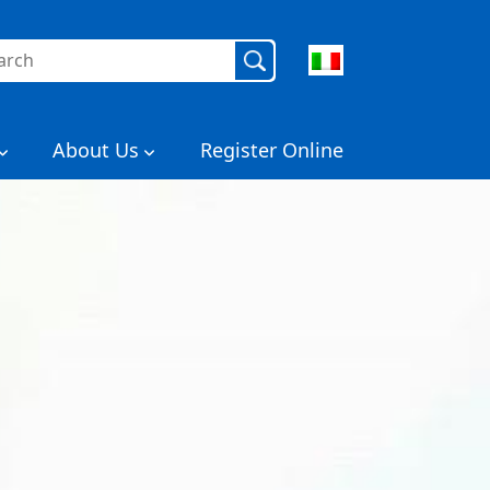
rca
About Us
Register Online