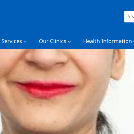
Rice
per:
 Services
Our Clinics
Health Information