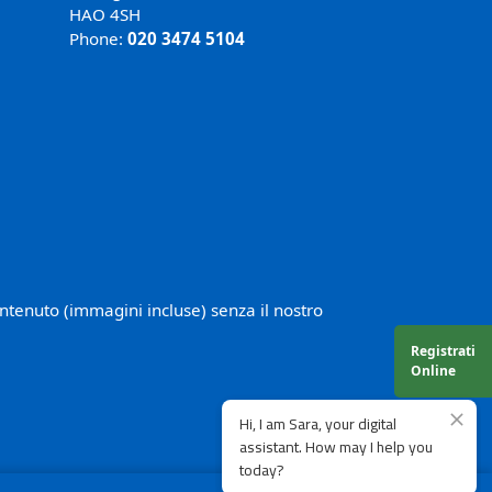
HAO 4SH
Phone:
020 3474 5104
ontenuto (immagini incluse) senza il nostro
Registrati
Online