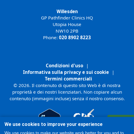
Willesden
GP Pathfinder Clinics HQ
Utopia House
NW10 2PB
Phone:
020 8902 8223
Condizioni d'uso
|
Informativa sulla privacy e sui cookie
|
Termini commerciali
© 2026. Il contenuto di questo sito Web è di nostra
proprietà e dei nostri licenziatari. Non copiare alcun
contenuto (immagini incluse) senza il nostro consenso.
Registrati
We use cookies to improve your experience
Online
We use cookies to make our website work better for you and to