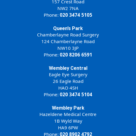
157 Crest Road
NW2 7NA
Phone:
020 3474 5105
Queen’s Park
Chamberlayne Road Surgery
124 Chamberlayne Road
NW10 3JP
Phone:
020 8206 6591
Wembley Central
Eagle Eye Surgery
26 Eagle Road
HAO 4SH
Phone:
020 3474 5104
Wembley Park
Hazeldene Medical Centre
1B Wyld Way
HA9 6PW
Phone:
020 8902 4792