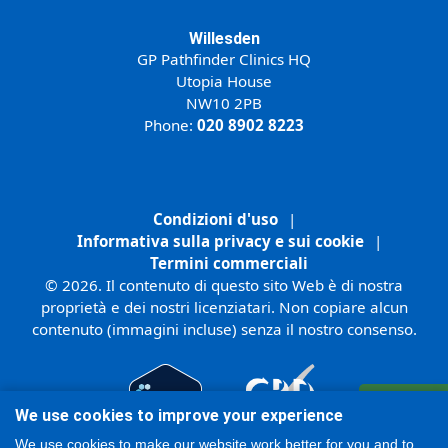
Willesden
GP Pathfinder Clinics HQ
Utopia House
NW10 2PB
Phone:
020 8902 8223
Condizioni d'uso
|
Informativa sulla privacy e sui cookie
|
Termini commerciali
© 2026. Il contenuto di questo sito Web è di nostra
proprietà e dei nostri licenziatari. Non copiare alcun
contenuto (immagini incluse) senza il nostro consenso.
Registrati
We use cookies to improve your experience
Online
We use cookies to make our website work better for you and to