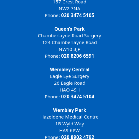
157 Crest Road
NW2 7NA
Phone:
020 3474 5105
Queen’s Park
Chamberlayne Road Surgery
124 Chamberlayne Road
NW10 3JP
Phone:
020 8206 6591
Wembley Central
Eagle Eye Surgery
26 Eagle Road
HAO 4SH
Phone:
020 3474 5104
Wembley Park
Hazeldene Medical Centre
1B Wyld Way
HA9 6PW
Phone:
020 8902 4792