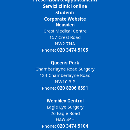
Servizi clinici online
Studenti
Corporate Website
Neasden
Crest Medical Centre
157 Crest Road
NW2 7NA
Phone:
020 3474 5105
Queen’s Park
Chamberlayne Road Surgery
124 Chamberlayne Road
NW10 3JP
Phone:
020 8206 6591
Wembley Central
Eagle Eye Surgery
26 Eagle Road
HAO 4SH
Phone:
020 3474 5104