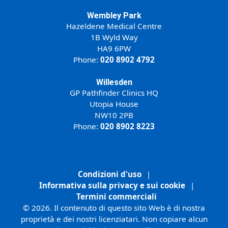
Wembley Park
Hazeldene Medical Centre
1B Wyld Way
HA9 6PW
Phone:
020 8902 4792
Willesden
GP Pathfinder Clinics HQ
Utopia House
NW10 2PB
Phone:
020 8902 8223
Condizioni d'uso
|
Informativa sulla privacy e sui cookie
|
Termini commerciali
© 2026. Il contenuto di questo sito Web è di nostra
proprietà e dei nostri licenziatari. Non copiare alcun