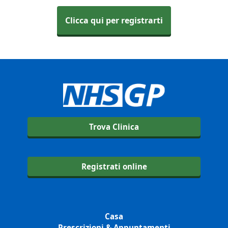
Clicca qui per registrarti
Trova Clinica
Registrati online
Casa
Prescrizioni & Appuntamenti