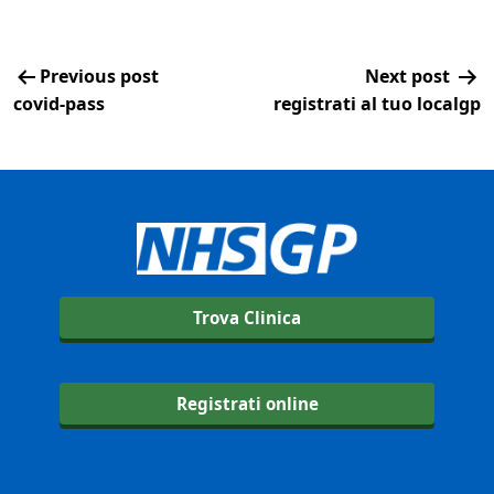
Previous post
Next post
covid-pass
registrati al tuo localgp
Trova Clinica
Registrati online