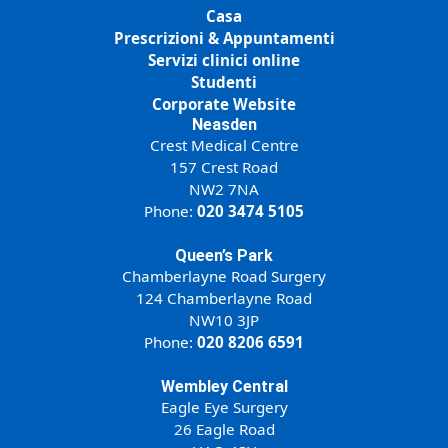
Casa
Prescrizioni & Appuntamenti
Servizi clinici online
Studenti
Corporate Website
Neasden
Crest Medical Centre
157 Crest Road
NW2 7NA
Phone:
020 3474 5105
Queen’s Park
Chamberlayne Road Surgery
124 Chamberlayne Road
NW10 3JP
Phone:
020 8206 6591
Wembley Central
Eagle Eye Surgery
26 Eagle Road