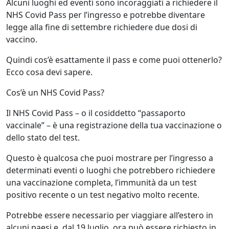
Alcuni luoghi ed eventi sono incoraggiati a richiedere il
NHS Covid Pass per l’ingresso e potrebbe diventare
legge alla fine di settembre richiedere due dosi di
vaccino.
Quindi cos’è esattamente il pass e come puoi ottenerlo?
Ecco cosa devi sapere.
Cos’è un NHS Covid Pass?
Il NHS Covid Pass – o il cosiddetto “passaporto
vaccinale” – è una registrazione della tua vaccinazione o
dello stato del test.
Questo è qualcosa che puoi mostrare per l’ingresso a
determinati eventi o luoghi che potrebbero richiedere
una vaccinazione completa, l’immunità da un test
positivo recente o un test negativo molto recente.
Potrebbe essere necessario per viaggiare all’estero in
alcuni paesi e, dal 19 luglio, ora può essere richiesto in