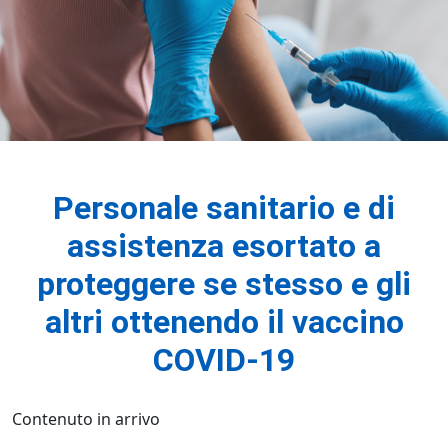
Personale sanitario e di
assistenza esortato a
proteggere se stesso e gli
altri ottenendo il vaccino
COVID-19
Contenuto in arrivo