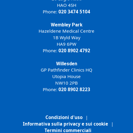
HAO 4SH
Phone:
020 3474 5104
Wembley Park
Hazeldene Medical Centre
1B Wyld Way
HA9 6PW
Phone:
020 8902 4792
Willesden
GP Pathfinder Clinics HQ
Utopia House
NW10 2PB
Phone:
020 8902 8223
Condizioni d'uso
|
Informativa sulla privacy e sui cookie
|
Termini commerciali