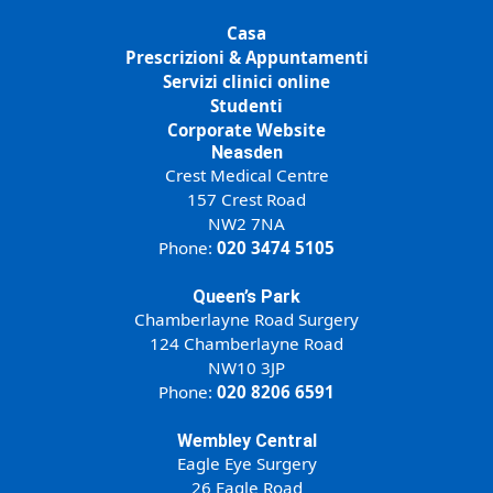
Casa
Prescrizioni & Appuntamenti
Servizi clinici online
Studenti
Corporate Website
Neasden
Crest Medical Centre
157 Crest Road
NW2 7NA
Phone:
020 3474 5105
Queen’s Park
Chamberlayne Road Surgery
124 Chamberlayne Road
NW10 3JP
Phone:
020 8206 6591
Wembley Central
Eagle Eye Surgery
26 Eagle Road