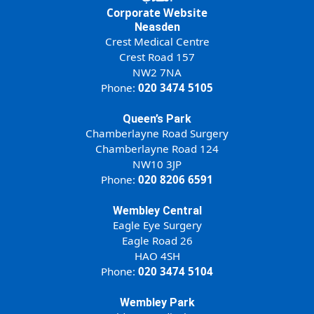
Corporate Website
Neasden
Crest Medical Centre
157 Crest Road
NW2 7NA
Phone:
020 3474 5105
Queen’s Park
Chamberlayne Road Surgery
124 Chamberlayne Road
NW10 3JP
Phone:
020 8206 6591
Wembley Central
Eagle Eye Surgery
26 Eagle Road
HAO 4SH
Phone:
020 3474 5104
Wembley Park