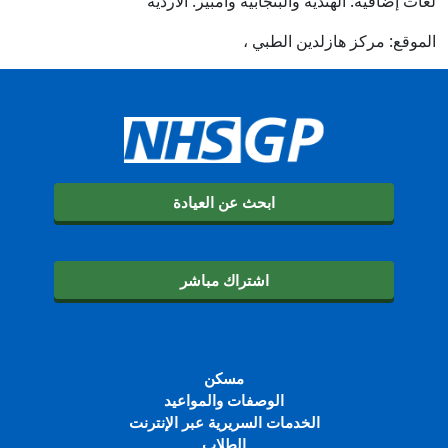
لغات إضافية: الهندية والبنجابية وأمبير. الأردية
الموقع: مركز هازلدين الطبي ،
ابحث عن العيادة
اشتراك مباشر
مسكن
الوصفات والمواعيد
الخدمات السريرية عبر الإنترنت
الطلاب