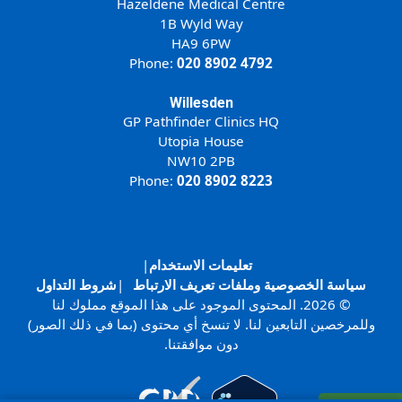
Hazeldene Medical Centre
1B Wyld Way
HA9 6PW
Phone:
020 8902 4792
Willesden
GP Pathfinder Clinics HQ
Utopia House
NW10 2PB
Phone:
020 8902 8223
تعليمات الاستخدام
|
سياسة الخصوصية وملفات تعريف الارتباط
|
شروط التداول
© 2026. المحتوى الموجود على هذا الموقع مملوك لنا
وللمرخصين التابعين لنا. لا تنسخ أي محتوى (بما في ذلك الصور)
دون موافقتنا.